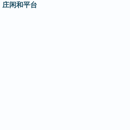
庄闲和平台