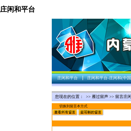
庄闲和平台
庄闲和平台
庄闲和平台-庄闲和(中
您现在的位置： >>
雁过留声
>> 留言庄
切换到留言本方式