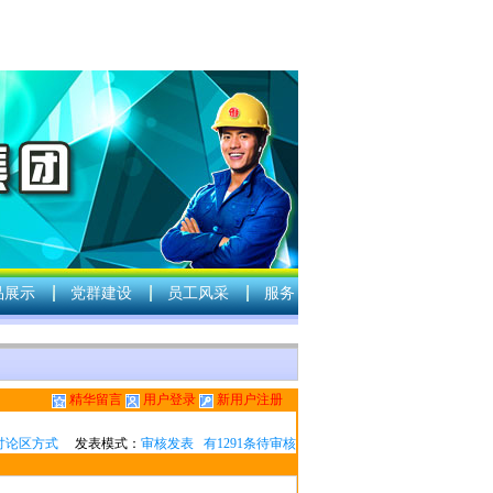
品展示
党群建设
员工风采
服务
精华留言
用户登录
新用户注册
讨论区方式
发表模式：
审核发表 有1291条待审核